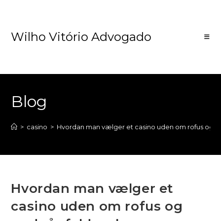
Wilho Vitório Advogado
Blog
>
casino
>
Hvordan man vælger et casino uden om rofus og u
Hvordan man vælger et
casino uden om rofus og