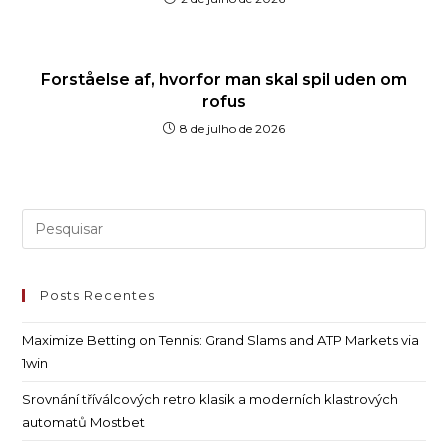
Forståelse af, hvorfor man skal spil uden om
rofus
8 de julho de 2026
Posts Recentes
Maximize Betting on Tennis: Grand Slams and ATP Markets via
1win
Srovnání tříválcových retro klasik a moderních klastrových
automatů Mostbet