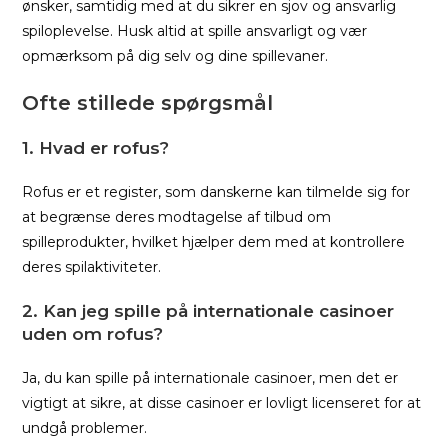
ønsker, samtidig med at du sikrer en sjov og ansvarlig
spiloplevelse. Husk altid at spille ansvarligt og vær
opmærksom på dig selv og dine spillevaner.
Ofte stillede spørgsmål
1. Hvad er rofus?
Rofus er et register, som danskerne kan tilmelde sig for
at begrænse deres modtagelse af tilbud om
spilleprodukter, hvilket hjælper dem med at kontrollere
deres spilaktiviteter.
2. Kan jeg spille på internationale casinoer
uden om rofus?
Ja, du kan spille på internationale casinoer, men det er
vigtigt at sikre, at disse casinoer er lovligt licenseret for at
undgå problemer.