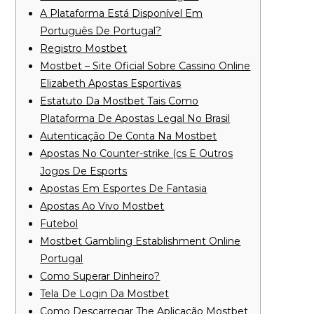
A Plataforma Está Disponível Em
Português De Portugal?
Registro Mostbet
Mostbet – Site Oficial Sobre Cassino Online
Elizabeth Apostas Esportivas
Estatuto Da Mostbet Tais Como
Plataforma De Apostas Legal No Brasil
Autenticação De Conta Na Mostbet
Apostas No Counter-strike (cs E Outros
Jogos De Esports
Apostas Em Esportes De Fantasia
Apostas Ao Vivo Mostbet
Futebol
Mostbet Gambling Establishment Online
Portugal
Como Superar Dinheiro?
Tela De Login Da Mostbet
Como Descarregar The Aplicação Mostbet