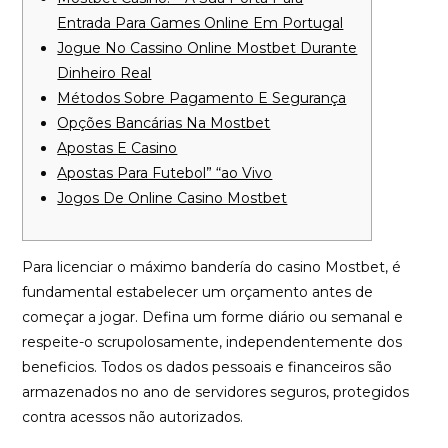
Entrada Para Games Online Em Portugal
Jogue No Cassino Online Mostbet Durante
Dinheiro Real
Métodos Sobre Pagamento E Segurança
Opções Bancárias Na Mostbet
Apostas E Casino
Apostas Para Futebol” “ao Vivo
Jogos De Online Casino Mostbet
Para licenciar o máximo bandería do casino Mostbet, é
fundamental estabelecer um orçamento antes de
começar a jogar. Defina um forme diário ou semanal e
respeite-o scrupolosamente, independentemente dos
beneficios. Todos os dados pessoais e financeiros são
armazenados no ano de servidores seguros, protegidos
contra acessos não autorizados.