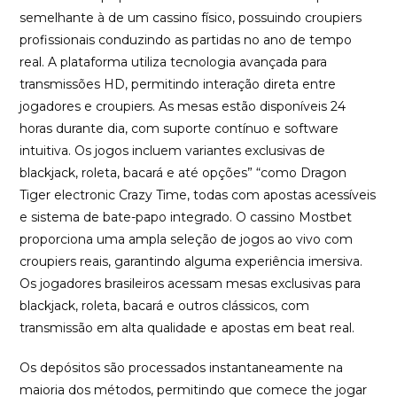
semelhante à de um cassino físico, possuindo croupiers
profissionais conduzindo as partidas no ano de tempo
real. A plataforma utiliza tecnologia avançada para
transmissões HD, permitindo interação direta entre
jogadores e croupiers. As mesas estão disponíveis 24
horas durante dia, com suporte contínuo e software
intuitiva. Os jogos incluem variantes exclusivas de
blackjack, roleta, bacará e até opções” “como Dragon
Tiger electronic Crazy Time, todas com apostas acessíveis
e sistema de bate-papo integrado. O cassino Mostbet
proporciona uma ampla seleção de jogos ao vivo com
croupiers reais, garantindo alguma experiência imersiva.
Os jogadores brasileiros acessam mesas exclusivas para
blackjack, roleta, bacará e outros clássicos, com
transmissão em alta qualidade e apostas em beat real.
Os depósitos são processados instantaneamente na
maioria dos métodos, permitindo que comece the jogar