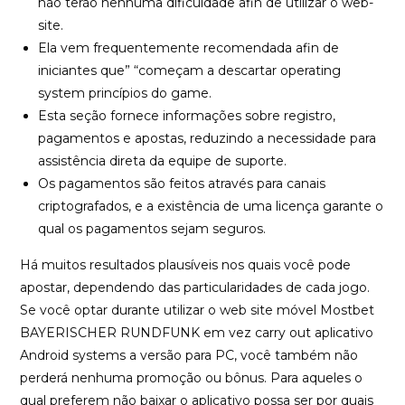
não terão nenhuma dificuldade afin de utilizar o web-
site.
Ela vem frequentemente recomendada afin de
iniciantes que” “começam a descartar operating
system princípios do game.
Esta seção fornece informações sobre registro,
pagamentos e apostas, reduzindo a necessidade para
assistência direta da equipe de suporte.
Os pagamentos são feitos através para canais
criptografados, e a existência de uma licença garante o
qual os pagamentos sejam seguros.
Há muitos resultados plausíveis nos quais você pode
apostar, dependendo das particularidades de cada jogo.
Se você optar durante utilizar o web site móvel Mostbet
BAYERISCHER RUNDFUNK em vez carry out aplicativo
Android systems a versão para PC, você também não
perderá nenhuma promoção ou bônus. Para aqueles o
qual preferem não baixar o aplicativo possa ser por quais