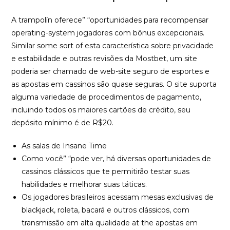
A trampolín oferece” “oportunidades para recompensar
operating-system jogadores com bônus excepcionais.
Similar some sort of esta característica sobre privacidade
e estabilidade e outras revisões da Mostbet, um site
poderia ser chamado de web-site seguro de esportes e
as apostas em cassinos são quase seguras. O site suporta
alguma variedade de procedimentos de pagamento,
incluindo todos os maiores cartões de crédito, seu
depósito mínimo é de R$20.
As salas de Insane Time
Como você” “pode ver, há diversas oportunidades de
cassinos clássicos que te permitirão testar suas
habilidades e melhorar suas táticas.
Os jogadores brasileiros acessam mesas exclusivas de
blackjack, roleta, bacará e outros clássicos, com
transmissão em alta qualidade at the apostas em