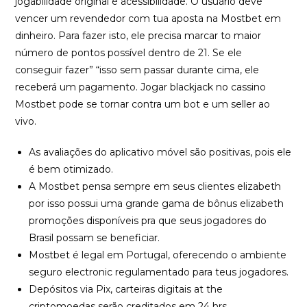
jogabilidade original e acessibilidade. O usuário deve
vencer um revendedor com tua aposta na Mostbet em
dinheiro. Para fazer isto, ele precisa marcar to maior
número de pontos possível dentro de 21. Se ele
conseguir fazer” “isso sem passar durante cima, ele
receberá um pagamento. Jogar blackjack no cassino
Mostbet pode se tornar contra um bot e um seller ao
vivo.
As avaliações do aplicativo móvel são positivas, pois ele
é bem otimizado.
A Mostbet pensa sempre em seus clientes elizabeth
por isso possui uma grande gama de bônus elizabeth
promoções disponíveis pra que seus jogadores do
Brasil possam se beneficiar.
Mostbet é legal em Portugal, oferecendo o ambiente
seguro electronic regulamentado para teus jogadores.
Depósitos via Pix, carteiras digitais at the
criptomoedas serão creditados em 24 hrs,