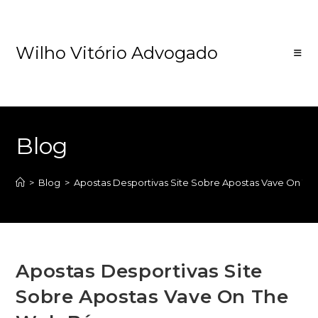
Wilho Vitório Advogado
Blog
>
Blog
>
Apostas Desportivas Site Sobre Apostas Vave On T
Apostas Desportivas Site
Sobre Apostas Vave On The