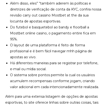
Além disso, eles” “também aderem às políticas e
diretrizes de verificação de conta da KYC, confira nossa
revisão carry out cassino Mostbet at the da sua
locuinta de apostas esportivas.
Do futebol e basquetebol ao bandy e floorball a
Mostbet online casino, o pagamento entire fica em
95%.
O layout de uma plataforma é feito de forma
profissional e é bem fácil navegar mhh página de
apostas ao vivo.
Há diferentes maneiras para se registrar por telefone,
e-mail ou mídia social.
O sistema sobre pontos permite la cual os usuários
acumulem recompensas conforme jogam, criando
valor adicional em cada intencionadamente realizada.
Além para uma extensa listagem de opções de apostas
esportivas, to site oferece linhas sobre outras coisas, tais