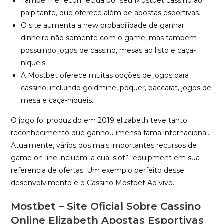
Também é reconhecida por seu Mostbet cassino ao
palpitante, que oferece além de apostas esportivas.
O site aumenta a new probabilidade de ganhar
dinheiro não somente com o game, mas também
possuindo jogos de cassino, mesas ao listo e caça-
níqueis.
A Mostbet oferece muitas opções de jogos para
cassino, incluindo goldmine, pôquer, baccarat, jogos de
mesa e caça-níqueis.
O jogo foi produzido em 2019 elizabeth teve tanto
reconhecimento que ganhou imensa fama internacional.
Atualmente, vários dos mais importantes recursos de
game on-line incluem la cual slot” “equipment em sua
referencia de ofertas. Um exemplo perfeito desse
desenvolvimento é o Cassino Mostbet Ao vivo.
Mostbet – Site Oficial Sobre Cassino
Online Elizabeth Apostas Esportivas