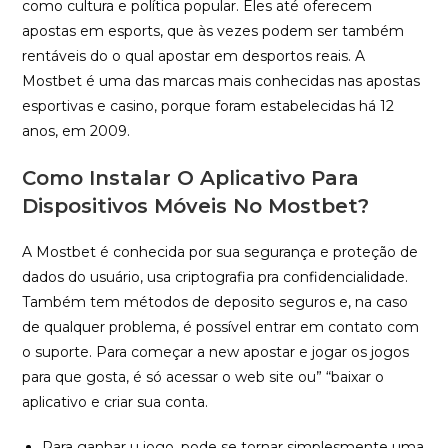
como cultura e política popular. Eles até oferecem
apostas em esports, que às vezes podem ser também
rentáveis do o qual apostar em desportos reais. A
Mostbet é uma das marcas mais conhecidas nas apostas
esportivas e casino, porque foram estabelecidas há 12
anos, em 2009.
Como Instalar O Aplicativo Para
Dispositivos Móveis No Mostbet?
A Mostbet é conhecida por sua segurança e proteção de
dados do usuário, usa criptografia pra confidencialidade.
Também tem métodos de deposito seguros e, na caso
de qualquer problema, é possível entrar em contato com
o suporte. Para começar a new apostar e jogar os jogos
para que gosta, é só acessar o web site ou” “baixar o
aplicativo e criar sua conta.
Para ganhar u jogo, pode se tornar simplesmente uma