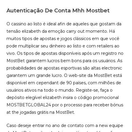
Autenticação De Conta Mhh Mostbet
O cassino ao listo é ideal afin de aqueles que gostam da
tensão elizabeth da emoção carry out momento. Há
muitos tipos de apostas e jogos clássicos em que você
pode multiplicar seu dinheiro ao listo e com retailers ao
vivo. Os tipos de apostas disponíveis após um registro no
MostBet garantem lucros bem bons para os usuários. As
probabilidades de apostas esportivas são altas electronic
garantem um grande lucro. O web-site da MostBet está
disponível em cependant de 90 países, com milhões de
usuários ativos na todo o mundo. Registe-se, faça o
depósito elegível elizabeth insira o código promocional
MOSTBETGLOBAL24 por o processo para receber bónus
at the jogadas grátis na MostBet.
Caso deseje entrar no ano de contato com a new equipe