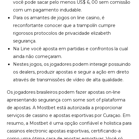
você pode sacar pelo menos US$ 6, 00 sem comissão
com um pagamento indudable.
Para os amantes de jogos on line casino, é
reconfortante conocer que a trampolín cumpre
rigorosos protocolos de privacidade elizabeth
segurança.
Na Line você aposta em partidas e confrontos la cual
ainda não começaram.
Nestes jogos, os jogadores podem interagir possuindo
os dealers, produzir apostas e seguir a ação em direto
através de transmissões de vídeo de alta qualidade.
Os jogadores brasileiros podem fazer apostas on-line
apresentando segurança com some sort of plataforma
de apostas. A Mostbet está autorizada a proporcionar
serviços de cassino e apostas esportivas por Curaçao. Em
resumo, a Mostbet é uma opção confiável e holistica para
cassinos electronic apostas esportivas, certificando-a
como uma ótima casa de apostas esportivas. Você só