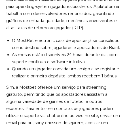
para operating-system jogadores brasileiros. A plataforma
trabalha com desenvolvedores renomados, garantindo
gráficos de entrada qualidade, mecânicas envolventes e
altas taxas de retorno ao jogador (RTP).
O MostBet electronic casa de apostas já se consolidou
como destino sobre jogadores e apostadores do Brasil.
As mesas estão disponíveis 24 horas durante dia, com
suporte contínuo e software intuitiva.
Quando um jogador convida um amigo a se registar e
realizar o primeiro depósito, ambos recebem 1 bónus.
Sim, a Mostbet oferece um serviço para streaming
gratuito, permitindo que os apostadores assistam a
alguma variedade de games de futebol e outros
esportes. Para entrar em contato, os jogadores podem
utilizar o suporte via chat online ao vivo no site, enviar um
email para ou, sony ericsson desejarem, acessar um