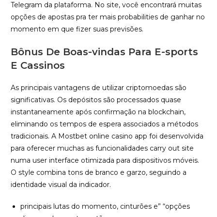
Telegram da plataforma. No site, você encontrará muitas
opções de apostas pra ter mais probabilities de ganhar no
momento em que fizer suas previsões.
Bônus De Boas-vindas Para E-sports
E Cassinos
As principais vantagens de utilizar criptomoedas são
significativas. Os depósitos são processados quase
instantaneamente após confirmação na blockchain,
eliminando os tempos de espera associados a métodos
tradicionais. A Mostbet online casino app foi desenvolvida
para oferecer muchas as funcionalidades carry out site
numa user interface otimizada para dispositivos móveis.
O style combina tons de branco e garzo, seguindo a
identidade visual da indicador.
principais lutas do momento, cinturões e” “opções