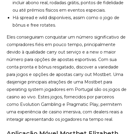
incluir abono real, rodadas grátis, pontos de fidelidade
ou até prémios físicos em eventos especiais.
Há spread e wild disponíveis, assim como o jogo de
bônus e free rotates.
Eles conseguiram conquistar um número significativo de
compradores fiéis em pouco tempo, principalmente
devido à qualidade carry out serviço e a new o maior
número para opções de apostas esportivas. Com sua
conta pronta e bônus resgatado, discover a variedade
para jogos e opções de apostas carry out Mostbet. Uma
dasjenige principais atrações de uma Mostbet para
operating system jogadores em Portugal são os jogos de
casino ao vivo. Estes jogos, fornecidos por parceiros
como Evolution Gambling e Pragmatic Play, permitem
uma experiência de casino imersiva, com dealers reais a
interagir apresentando os jogadores na tempo real.
Aplicação Móvel Mostbet Elizabeth