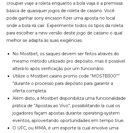
croupier viaje a roleta enquanto a bola viaja é a premissa
básica de quaisquer jogos de roleta de cassino. Você
pode ganhar sony ericsson fizer uma aposta no local
onde a bola irá cair. Experimente todos os tipos da roleta
para escolher a new versão deste jogo de cassino o qual
melhor se adapta às suas exigências.
No Mostbet, os saques devem ser feitos através do
mesmo método utilizado pro depósito, mas é possível
alterá-lo após verificação por um funcionário.
Utilize o Mostbet casino promo code “MOSTB300””
“durante o processo para depósito para garantir a
oferta completa.
Além disto, a Mostbet disponibiliza uma funcionalidade
prática de “Apostas ao Vivo”, possibilitando la cual os
jogadores façam apostas durante operating-system
eventos, aproveitando oportunidades em tempo true.
O UFC, ou MMA, é um esporte la cual envolve uma