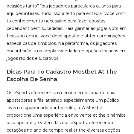
ocasiões tanto” “pra jogadores particulares quanto para
equipes inteiras. Tudo isso é feito para entablar você com
to conhecimento necessário para fazer apostas
cependant bem sucedidas. Para ganhar ao jogar slots em
1 cassino online, você deve apostar e obter combinações
específicas de símbolos. Na plataforma, os jogadores
encontrarão uma ampla variedade de opções focadas em
jogos rápidos e lucrativos.
Dicas Para To Cadastro Mostbet At The
Escolha De Senha
Os eSports oferecem um cenário emocionante para
apostadores e fãs, atraindo especialmente um público
jovem e apaixonado por tecnologia. A Mostbet
proporciona uma experiência envolvente at the dinâmica
para operating-system fãs dos eSports, oferecendo
cotações no ano de tempo real at the diversas opções