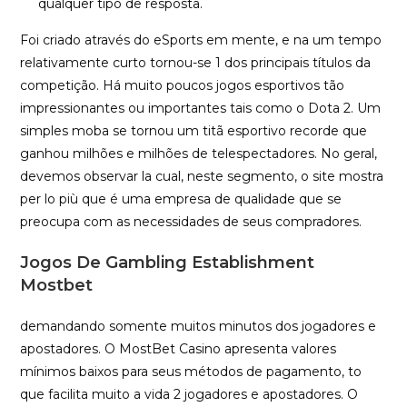
qualquer tipo de resposta.
Foi criado através do eSports em mente, e na um tempo
relativamente curto tornou-se 1 dos principais títulos da
competição. Há muito poucos jogos esportivos tão
impressionantes ou importantes tais como o Dota 2. Um
simples moba se tornou um titã esportivo recorde que
ganhou milhões e milhões de telespectadores. No geral,
devemos observar la cual, neste segmento, o site mostra
per lo più que é uma empresa de qualidade que se
preocupa com as necessidades de seus compradores.
Jogos De Gambling Establishment
Mostbet
demandando somente muitos minutos dos jogadores e
apostadores. O MostBet Casino apresenta valores
mínimos baixos para seus métodos de pagamento, to
que facilita muito a vida 2 jogadores e apostadores. O