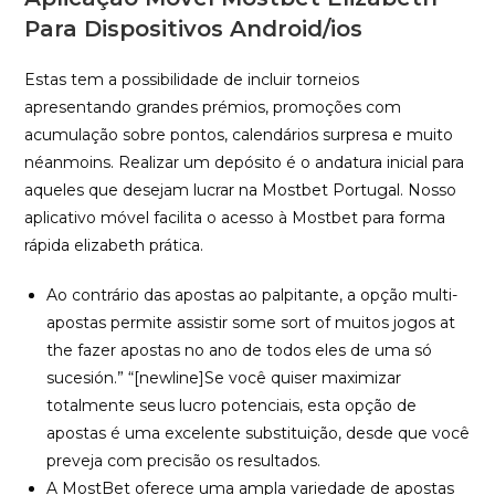
Para Dispositivos Android/ios
Estas tem a possibilidade de incluir torneios
apresentando grandes prémios, promoções com
acumulação sobre pontos, calendários surpresa e muito
néanmoins. Realizar um depósito é o andatura inicial para
aqueles que desejam lucrar na Mostbet Portugal. Nosso
aplicativo móvel facilita o acesso à Mostbet para forma
rápida elizabeth prática.
Ao contrário das apostas ao palpitante, a opção multi-
apostas permite assistir some sort of muitos jogos at
the fazer apostas no ano de todos eles de uma só
sucesión.” “[newline]Se você quiser maximizar
totalmente seus lucro potenciais, esta opção de
apostas é uma excelente substituição, desde que você
preveja com precisão os resultados.
A MostBet oferece uma ampla variedade de apostas