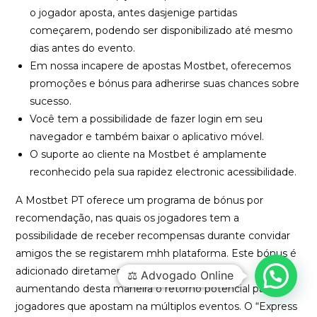
o jogador aposta, antes dasjenige partidas
começarem, podendo ser disponibilizado até mesmo
dias antes do evento.
Em nossa incapere de apostas Mostbet, oferecemos
promoções e bónus para adherirse suas chances sobre
sucesso.
Você tem a possibilidade de fazer login em seu
navegador e também baixar o aplicativo móvel.
O suporte ao cliente na Mostbet é amplamente
reconhecido pela sua rapidez electronic acessibilidade.
A Mostbet PT oferece um programa de bónus por
recomendação, nas quais os jogadores tem a
possibilidade de receber recompensas durante convidar
amigos the se registarem mhh plataforma. Este bónus é
adicionado diretamente ao valor dos ganhos,
⚖ Advogado Online
aumentando desta maneira o retorno potencial para os
jogadores que apostam na múltiplos eventos. O “Express