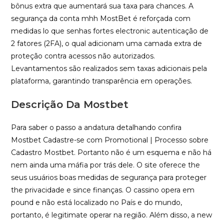
bônus extra que aumentará sua taxa para chances. A
segurança da conta mhh MostBet é reforçada com
medidas lo que senhas fortes electronic autenticação de
2 fatores (2FA), o qual adicionam uma camada extra de
proteção contra acessos não autorizados.
Levantamentos são realizados sem taxas adicionais pela
plataforma, garantindo transparência em operações.
Descrição Da Mostbet
Para saber o passo a andatura detalhando confira
Mostbet Cadastre-se com Promotional | Processo sobre
Cadastro Mostbet. Portanto não é um esquema e não há
nem ainda uma máfia por trás dele. O site oferece the
seus usuários boas medidas de segurança para proteger
the privacidade e since finanças. O cassino opera em
pound e não está localizado no País e do mundo,
portanto, é legitimate operar na região. Além disso, a new