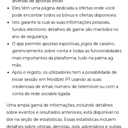
diversas de apostas estão
Eles têm uma página dedicada a ofertas onde você
pode encontrar todos os bônus e ofertas disponíveis.
Isto garante la cual as suas informações pessoais,
fundos electronic detalhes de game são mantidos no
ano de segurança.
O app permite apostas esportivas, jogos de cassino,
gerenciamento sobre conta e todas as funcionalidades
mais importantes da plataforma, tudo na palma ag
mão.
Após o registo, os utilizadores tem a possibilidade de
iniciar sessão em Mostbet PT usando as suas
credenciais de email, número de telemóvel ou com a
conta de rede sociable ligada.
Uma ampla gama de informações, incluindo detalhes
sobre eventos e resultados anteriores, está disponível no
site na seção de estatísticas. Essas estatísticas incluem
detalhes sobre vitórias, derrotas, gols, adversários e outras