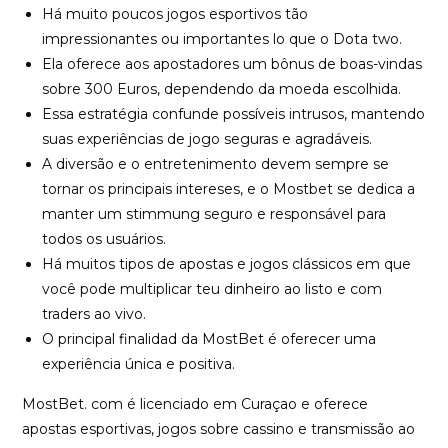
Há muito poucos jogos esportivos tão
impressionantes ou importantes lo que o Dota two.
Ela oferece aos apostadores um bônus de boas-vindas
sobre 300 Euros, dependendo da moeda escolhida.
Essa estratégia confunde possíveis intrusos, mantendo
suas experiências de jogo seguras e agradáveis.
A diversão e o entretenimento devem sempre se
tornar os principais intereses, e o Mostbet se dedica a
manter um stimmung seguro e responsável para
todos os usuários.
Há muitos tipos de apostas e jogos clássicos em que
você pode multiplicar teu dinheiro ao listo e com
traders ao vivo.
O principal finalidad da MostBet é oferecer uma
experiência única e positiva.
MostBet. com é licenciado em Curaçao e oferece
apostas esportivas, jogos sobre cassino e transmissão ao