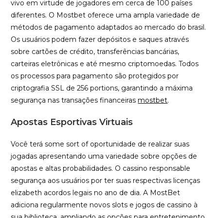
vivo em virtude de jogadores em cerca de 100 países
diferentes. O Mostbet oferece uma ampla variedade de
métodos de pagamento adaptados ao mercado do brasil.
Os usuários podem fazer depósitos e saques através
sobre cartões de crédito, transferências bancárias,
carteiras eletrônicas e até mesmo criptomoedas. Todos
os processos para pagamento são protegidos por
criptografia SSL de 256 portions, garantindo a máxima
segurança nas transações financeiras
mostbet
.
Apostas Esportivas Virtuais
Você terá some sort of oportunidade de realizar suas
jogadas apresentando uma variedade sobre opções de
apostas e altas probabilidades. O cassino responsable
segurança aos usuários por ter suas respectivas licenças
elizabeth acordos legais no ano de dia. A MostBet
adiciona regularmente novos slots e jogos de cassino à
sua biblioteca, ampliando as opções para entretenimento