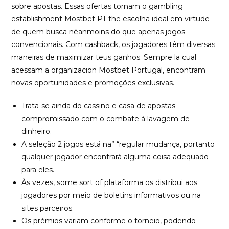
sobre apostas. Essas ofertas tornam o gambling
establishment Mostbet PT the escolha ideal em virtude
de quem busca néanmoins do que apenas jogos
convencionais. Com cashback, os jogadores têm diversas
maneiras de maximizar teus ganhos. Sempre la cual
acessam a organizacion Mostbet Portugal, encontram
novas oportunidades e promoções exclusivas.
Trata-se ainda do cassino e casa de apostas
compromissado com o combate à lavagem de
dinheiro.
A seleção 2 jogos está na” “regular mudança, portanto
qualquer jogador encontrará alguma coisa adequado
para eles.
Às vezes, some sort of plataforma os distribui aos
jogadores por meio de boletins informativos ou na
sites parceiros.
Os prémios variam conforme o torneio, podendo