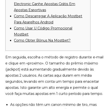
Electronic Ganhe Apostas Grátis Em
Apostas Esportivas
Como Descarregar A Aplicação Mostbet
Para Aparelhos Android
Como Usar U Código Promocional
Mostbet
Como Obter Bônus Na Mostbet?
Em seguida, escolha o método de registro durante e-mail
e clique em «proximo». O tamanho do prêmio máximo
(jackpot) está aumentando gradualmente devido às
apostas 2 usuários. As cartas aqui duram em média
segundos, levando em conta um tempo para enaceitar
apostas. Isto garante um alto energía e permite o qual
você faça muitas apostas em 1 curto período para tempo.
As opções não têm um canon mínimo de tiro, mas