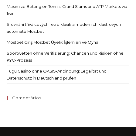
Maximize Betting on Tennis: Grand Slams and ATP Markets via
1win
Srovnání tříválcových retro klasik a moderních klastrových
automatů Mostbet
Mostbet Giriş Mostbet Üyelik İşlemleri Ve Oyna
Sportwetten ohne Verifizierung: Chancen und Risiken ohne
KYC-Prozess
Fugu Casino ohne OASIS-Anbindung: Legalität und
Datenschutz in Deutschland prüfen
Comentários