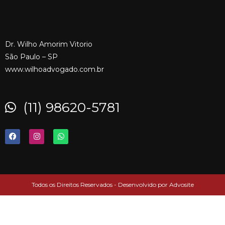
Dr. Wilho Amorim Vitorio
São Paulo – SP
www.wilhoadvogado.com.br
(11) 98620-5781
Todos os Direitos Reservados - Desenvolvido por
Advosite