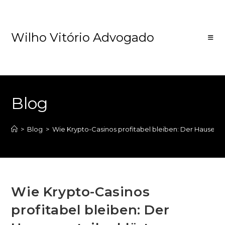
Wilho Vitório Advogado
Blog
>
Blog
>
Wie Krypto-Casinos profitabel bleiben: Der Hausevort
Wie Krypto-Casinos
profitabel bleiben: Der