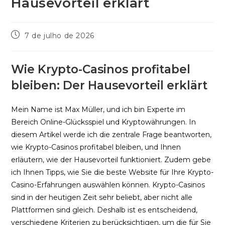
Hausevorteil erklärt
7 de julho de 2026
Wie Krypto-Casinos profitabel
bleiben: Der Hausevorteil erklärt
Mein Name ist Max Müller, und ich bin Experte im
Bereich Online-Glücksspiel und Kryptowährungen. In
diesem Artikel werde ich die zentrale Frage beantworten,
wie Krypto-Casinos profitabel bleiben, und Ihnen
erläutern, wie der Hausevorteil funktioniert. Zudem gebe
ich Ihnen Tipps, wie Sie die beste Website für Ihre Krypto-
Casino-Erfahrungen auswählen können. Krypto-Casinos
sind in der heutigen Zeit sehr beliebt, aber nicht alle
Plattformen sind gleich. Deshalb ist es entscheidend,
verschiedene Kriterien zu berücksichtigen, um die für Sie