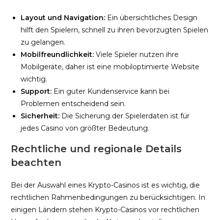
Layout und Navigation:
Ein übersichtliches Design
hilft den Spielern, schnell zu ihren bevorzugten Spielen
zu gelangen.
Mobilfreundlichkeit:
Viele Spieler nutzen ihre
Mobilgeräte, daher ist eine mobiloptimierte Website
wichtig.
Support:
Ein guter Kundenservice kann bei
Problemen entscheidend sein.
Sicherheit:
Die Sicherung der Spielerdaten ist für
jedes Casino von größter Bedeutung.
Rechtliche und regionale Details
beachten
Bei der Auswahl eines Krypto-Casinos ist es wichtig, die
rechtlichen Rahmenbedingungen zu berücksichtigen. In
einigen Ländern stehen Krypto-Casinos vor rechtlichen