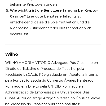
bekannte Kryptowährungen.
Wie wichtig ist die Benutzererfahrung bei Krypto-
Casinos?
Eine gute Benutzererfahrung ist
entscheidend, da sie die Spielmotivation und die
allgemeine Zufriedenheit der Nutzer maßgeblich
beeinflusst.
Wilho
WILHO AMORIM VITORIO Advogado Pós-Graduado em
Direito do Trabalho e Processo do Trabalho, pela
Faculdade LEGALE. Pós-graduado em Auditoria Interna,
pela Fundação Escola do Comercio Álvares Penteado.
Formado em Direito pela UNICID. Formado em
Administração de Empresas pela Universidade Brás
Cubas. Autor do artigo Artigo "Inversão no Ônus da Prova
no Processo do Trabalho" publicado nos sites: