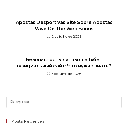
Apostas Desportivas Site Sobre Apostas
Vave On The Web Bónus
2 de julho de 2026
Безопасность данных на 1хбет
официальный сайт: Что нужно знать?
5 de julho de 2026
Posts Recentes