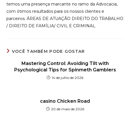
temos uma presença marcante no ramo da Advocacia,
com ótimos resultados para os nossos clientes e
parceiros. ÁREAS DE ATUAÇÃO DIREITO DO TRABALHO
/ DIREITO DE FAMÍLIA/ CIVIL E CRIMINAL.
VOCÊ TAMBÉM PODE GOSTAR
Mastering Control: Avoiding Tilt with
Psychological Tips for Spinmeth Gamblers
14 de julho de 2026
casino Chicken Road
20 de maio de 2026