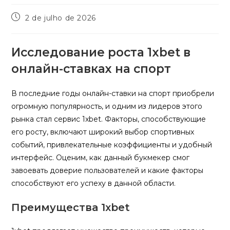
2 de julho de 2026
Исследование роста 1xbet в
онлайн-ставках на спорт
В последние годы онлайн-ставки на спорт приобрели
огромную популярность, и одним из лидеров этого
рынка стал сервис 1xbet. Факторы, способствующие
его росту, включают широкий выбор спортивных
событий, привлекательные коэффициенты и удобный
интерфейс. Оценим, как данный букмекер смог
завоевать доверие пользователей и какие факторы
способствуют его успеху в данной области.
Преимущества 1xbet