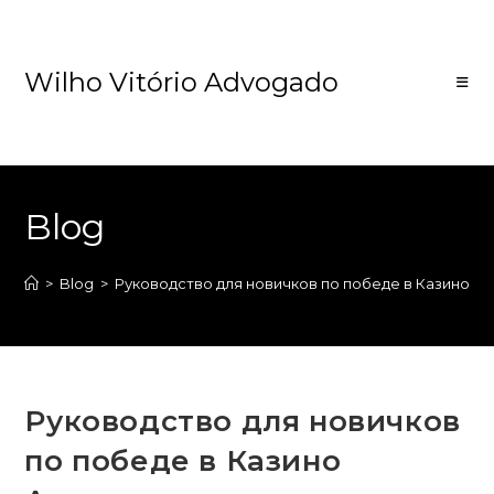
Wilho Vitório Advogado
Blog
>
Blog
>
Руководство для новичков по победе в Казино А
Руководство для новичков
по победе в Казино