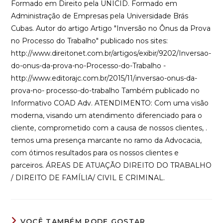
Formado em Direito pela UNICID. Formado em
Administração de Empresas pela Universidade Brás
Cubas. Autor do artigo Artigo "Inversão no Ônus da Prova
no Processo do Trabalho" publicado nos sites:
http://www.direitonet.com.br/artigos/exibir/9202/Inversao-
do-onus-da-prova-no-Processo-do-Trabalho -
http://www.editorajc.com.br/2015/11/inversao-onus-da-
prova-no- processo-do-trabalho Também publicado no
Informativo COAD Adv. ATENDIMENTO: Com uma visão
moderna, visando um atendimento diferenciado para o
cliente, comprometido com a causa de nossos clientes, .
temos uma presença marcante no ramo da Advocacia,
com ótimos resultados para os nossos clientes e
parceiros. ÁREAS DE ATUAÇÃO DIREITO DO TRABALHO
/ DIREITO DE FAMÍLIA/ CIVIL E CRIMINAL.
VOCÊ TAMBÉM PODE GOSTAR