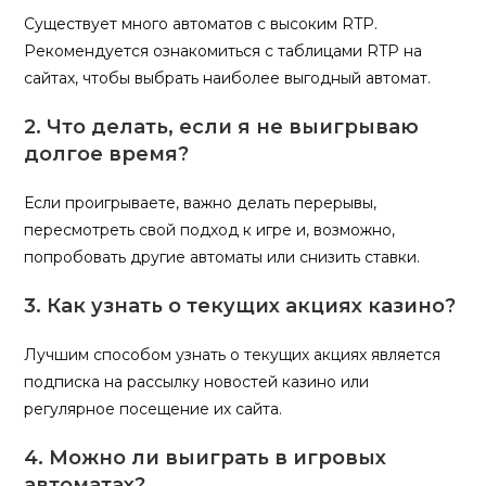
Существует много автоматов с высоким RTP.
Рекомендуется ознакомиться с таблицами RTP на
сайтах, чтобы выбрать наиболее выгодный автомат.
2. Что делать, если я не выигрываю
долгое время?
Если проигрываете, важно делать перерывы,
пересмотреть свой подход к игре и, возможно,
попробовать другие автоматы или снизить ставки.
3. Как узнать о текущих акциях казино?
Лучшим способом узнать о текущих акциях является
подписка на рассылку новостей казино или
регулярное посещение их сайта.
4. Можно ли выиграть в игровых
автоматах?